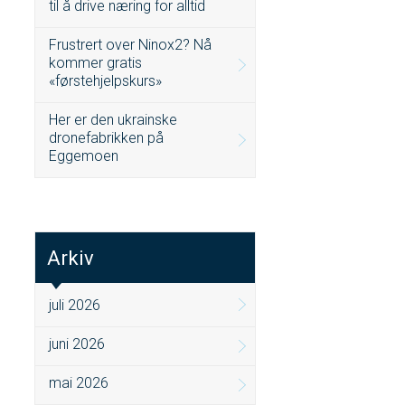
til å drive næring for alltid
Frustrert over Ninox2? Nå
kommer gratis
«førstehjelpskurs»
Her er den ukrainske
dronefabrikken på
Eggemoen
Arkiv
juli 2026
juni 2026
mai 2026