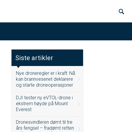
Siste artikler
Nye droneregler er i kraft: Nå
kan brannvesenet deklarere
og starte droneoperasjoner
DJI tester ny eVTOL-drone i
ekstrem høyde på Mount
Everest
Dronesvindleren dømt til tre
års fengsel – fradømt retten