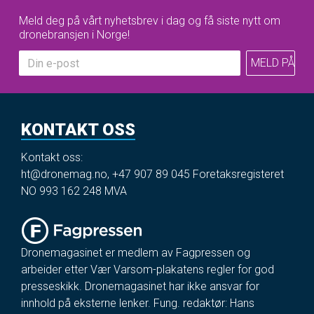
Meld deg på vårt nyhetsbrev i dag og få siste nytt om
dronebransjen i Norge!
KONTAKT OSS
Kontakt oss:
ht@dronemag.no
,
+47 907 89 045
Foretaksregisteret
NO 993 162 248 MVA
Dronemagasinet er medlem av Fagpressen og
arbeider etter Vær Varsom-plakatens regler for god
presseskikk. Dronemagasinet har ikke ansvar for
innhold på eksterne lenker. Fung. redaktør: Hans