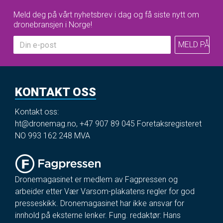
Meld deg på vårt nyhetsbrev i dag og få siste nytt om
dronebransjen i Norge!
KONTAKT OSS
Kontakt oss:
ht@dronemag.no
,
+47 907 89 045
Foretaksregisteret
NO 993 162 248 MVA
Dronemagasinet er medlem av Fagpressen og
arbeider etter Vær Varsom-plakatens regler for god
presseskikk. Dronemagasinet har ikke ansvar for
innhold på eksterne lenker. Fung. redaktør: Hans