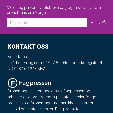
Meld deg på vårt nyhetsbrev i dag og få siste nytt om
dronebransjen i Norge!
KONTAKT OSS
Kontakt oss:
ht@dronemag.no
,
+47 907 89 045
Foretaksregisteret
NO 993 162 248 MVA
Dronemagasinet er medlem av Fagpressen og
arbeider etter Vær Varsom-plakatens regler for god
presseskikk. Dronemagasinet har ikke ansvar for
innhold på eksterne lenker. Fung. redaktør: Hans