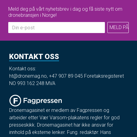
Meld deg på vårt nyhetsbrev i dag og få siste nytt om
dronebransjen i Norge!
KONTAKT OSS
Kontakt oss:
ht@dronemag.no
,
+47 907 89 045
Foretaksregisteret
NO 993 162 248 MVA
Dronemagasinet er medlem av Fagpressen og
arbeider etter Vær Varsom-plakatens regler for god
presseskikk. Dronemagasinet har ikke ansvar for
innhold på eksterne lenker. Fung. redaktør: Hans