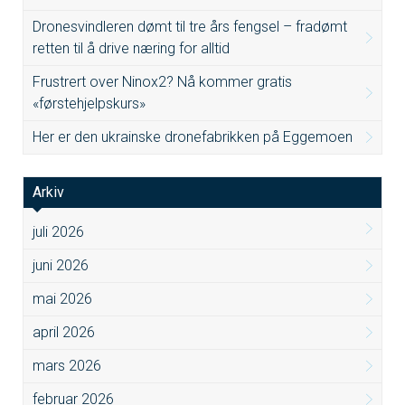
Dronesvindleren dømt til tre års fengsel – fradømt
retten til å drive næring for alltid
Frustrert over Ninox2? Nå kommer gratis
«førstehjelpskurs»
Her er den ukrainske dronefabrikken på Eggemoen
Arkiv
juli 2026
juni 2026
mai 2026
april 2026
mars 2026
februar 2026