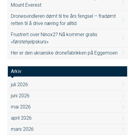
Mount Everest
Dronesvindleren dømt til tre års fengsel – fradømt
retten til å drive næring for alltid
Frustrert over Ninox2? Nå kommer gratis
«førstehjelpskurs»
Her er den ukrainske dronefabrikken på Eggemoen
Arkiv
juli 2026
juni 2026
mai 2026
april 2026
mars 2026