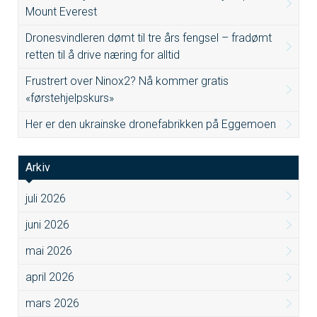
Mount Everest
Dronesvindleren dømt til tre års fengsel – fradømt
retten til å drive næring for alltid
Frustrert over Ninox2? Nå kommer gratis
«førstehjelpskurs»
Her er den ukrainske dronefabrikken på Eggemoen
Arkiv
juli 2026
juni 2026
mai 2026
april 2026
mars 2026