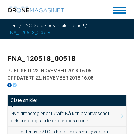
Hjem
/
UNC: Se de beste bildene her!
/
FNA_120518_00518
FNA_120518_00518
PUBLISERT 22. NOVEMBER 2018 16:05
OPPDATERT 22. NOVEMBER 2018 16:08
Siste artikler
Nye droneregler er i kraft: Nå kan brannvesenet
deklarere og starte droneoperasjoner
DJI tester ny eVTOL-drone i ekstrem høyde på