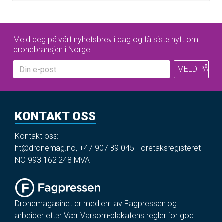
Meld deg på vårt nyhetsbrev i dag og få siste nytt om
dronebransjen i Norge!
KONTAKT OSS
Kontakt oss:
ht@dronemag.no
,
+47 907 89 045
Foretaksregisteret
NO 993 162 248 MVA
Dronemagasinet er medlem av Fagpressen og
arbeider etter Vær Varsom-plakatens regler for god