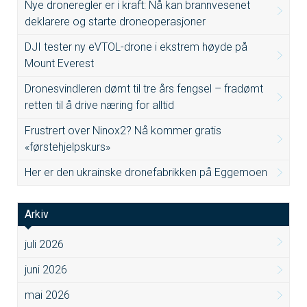
Nye droneregler er i kraft: Nå kan brannvesenet
deklarere og starte droneoperasjoner
DJI tester ny eVTOL-drone i ekstrem høyde på
Mount Everest
Dronesvindleren dømt til tre års fengsel – fradømt
retten til å drive næring for alltid
Frustrert over Ninox2? Nå kommer gratis
«førstehjelpskurs»
Her er den ukrainske dronefabrikken på Eggemoen
Arkiv
juli 2026
juni 2026
mai 2026