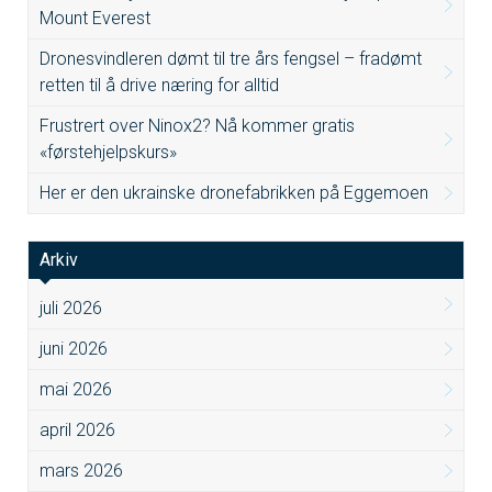
Mount Everest
Dronesvindleren dømt til tre års fengsel – fradømt
retten til å drive næring for alltid
Frustrert over Ninox2? Nå kommer gratis
«førstehjelpskurs»
Her er den ukrainske dronefabrikken på Eggemoen
Arkiv
juli 2026
juni 2026
mai 2026
april 2026
mars 2026