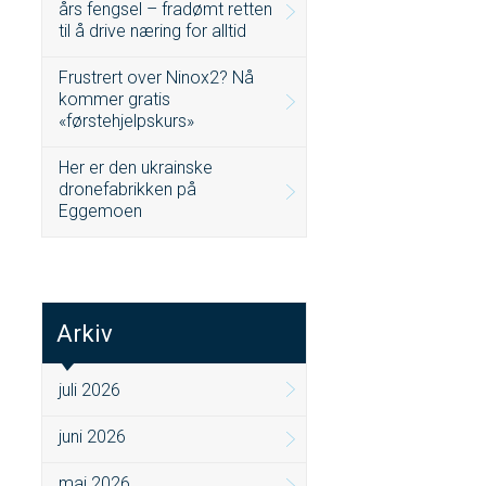
års fengsel – fradømt retten
til å drive næring for alltid
Frustrert over Ninox2? Nå
kommer gratis
«førstehjelpskurs»
Her er den ukrainske
dronefabrikken på
Eggemoen
Arkiv
juli 2026
juni 2026
mai 2026