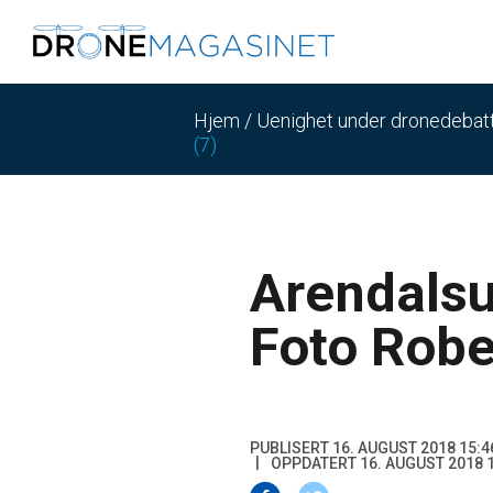
Hjem
/
Uenighet under dronedebatte
(7)
Arendalsu
Foto Robe
PUBLISERT 16. AUGUST 2018 15:4
OPPDATERT 16. AUGUST 2018 