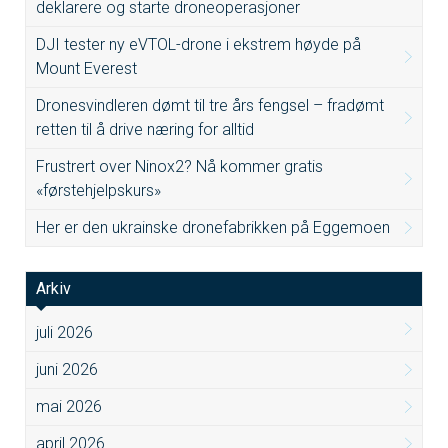
deklarere og starte droneoperasjoner
DJI tester ny eVTOL-drone i ekstrem høyde på
Mount Everest
Dronesvindleren dømt til tre års fengsel – fradømt
retten til å drive næring for alltid
Frustrert over Ninox2? Nå kommer gratis
«førstehjelpskurs»
Her er den ukrainske dronefabrikken på Eggemoen
Arkiv
juli 2026
juni 2026
mai 2026
april 2026