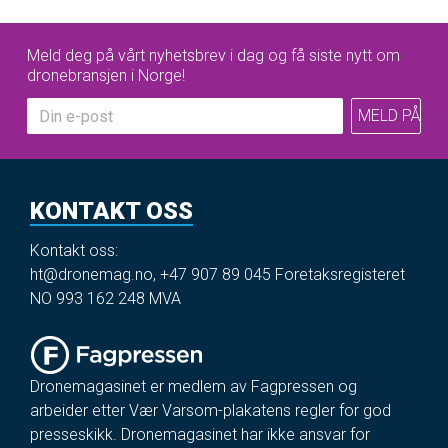
Meld deg på vårt nyhetsbrev i dag og få siste nytt om
dronebransjen i Norge!
KONTAKT OSS
Kontakt oss:
ht@dronemag.no
,
+47 907 89 045
Foretaksregisteret
NO 993 162 248 MVA
Dronemagasinet er medlem av Fagpressen og
arbeider etter Vær Varsom-plakatens regler for god
presseskikk. Dronemagasinet har ikke ansvar for