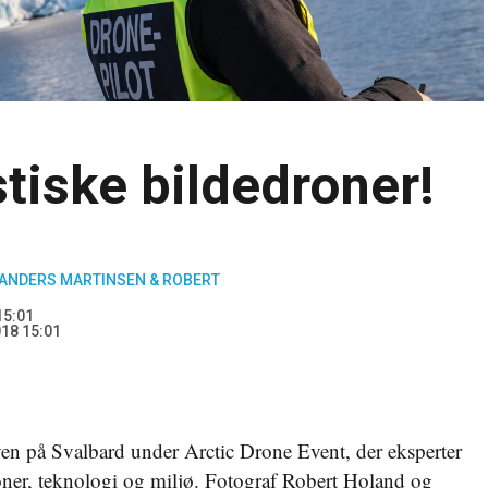
stiske bildedroner!
 ANDERS MARTINSEN & ROBERT
15:01
18 15:01
en på Svalbard under Arctic Drone Event, der eksperter
roner, teknologi og miljø. Fotograf Robert Holand og