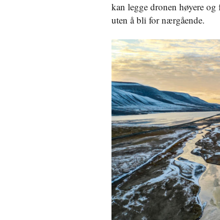
kan legge dronen høyere og f
uten å bli for nærgående.