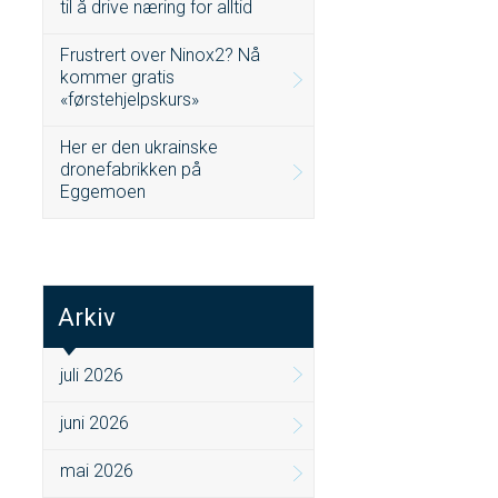
til å drive næring for alltid
Frustrert over Ninox2? Nå
kommer gratis
«førstehjelpskurs»
Her er den ukrainske
dronefabrikken på
Eggemoen
Arkiv
juli 2026
juni 2026
mai 2026