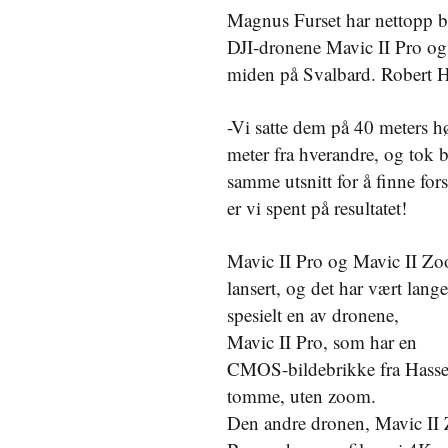
Magnus Furset har nettopp be
DJI-dronene Mavic II Pro og
miden på Svalbard. Robert H
-Vi satte dem på 40 meters h
meter fra hverandre, og tok 
samme utsnitt for å finne for
er vi spent på resultatet!
Mavic II Pro og Mavic II Zo
lansert, og det har vært lange
spesielt en av dronene,
Mavic II Pro, som har en
CMOS-bildebrikke fra Hasse
tomme, uten zoom.
Den andre dronen, Mavic II 