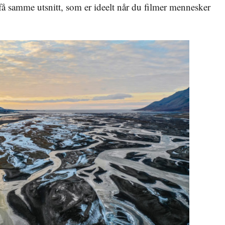
å samme utsnitt, som er ideelt når du filmer mennesker