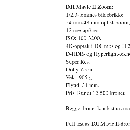
DJI Mavic II Zoom
:
1/2.3-tommes bildebrikke.
24 mm-48 mm optisk zoom, m
12 megapikser.
ISO: 100-3200.
4K-opptak i 100 mbs og H.
D-HDR- og Hyperlight-tekno
Super Res.
Dolly Zoom.
Vekt: 905 g.
Flytid: 31 min.
Pris: Rundt 12 500 kroner.
Begge droner kan kjøpes me
Full test av DJI Mavic II-dr