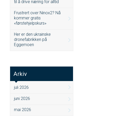
til å drive næring for alltid
Frustrert over Ninox2? Nå
kommer gratis
«førstehjelpskurs»
Her er den ukrainske
dronefabrikken på
Eggemoen
Arkiv
juli 2026
juni 2026
mai 2026