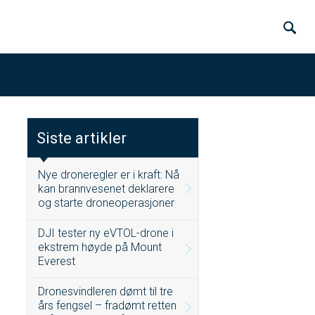
Siste artikler
Nye droneregler er i kraft: Nå
kan brannvesenet deklarere
og starte droneoperasjoner
DJI tester ny eVTOL-drone i
ekstrem høyde på Mount
Everest
Dronesvindleren dømt til tre
års fengsel – fradømt retten