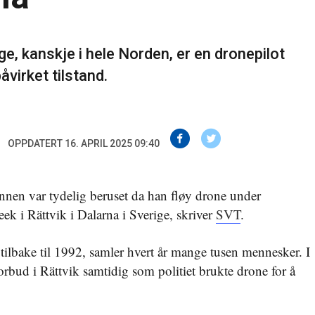
ge, kanskje i hele Norden, er en dronepilot
åvirket tilstand.
OPPDATERT 16. APRIL 2025 09:40
nen var tydelig beruset da han fløy drone under
ek i Rättvik i Dalarna i Sverige, skriver
SVT
.
tilbake til 1992, samler hvert år mange tusen mennesker. I
orbud i Rättvik samtidig som politiet brukte drone for å