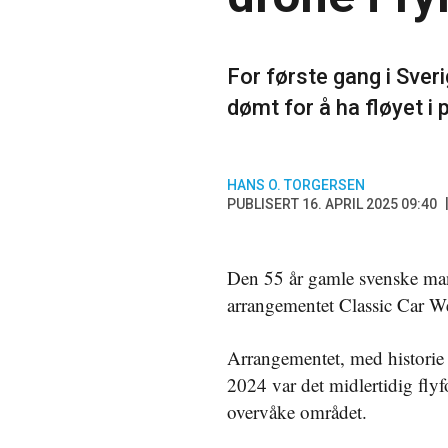
For første gang i Sveri
dømt for å ha fløyet i p
HANS O. TORGERSEN
PUBLISERT 16. APRIL 2025 09:40
Den 55 år gamle svenske man
arrangementet Classic Car We
Arrangementet, med historie 
2024 var det midlertidig flyf
overvåke området.