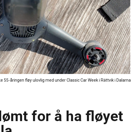
 55-åringen fløy ulovlig med under Classic Car Week i Rättvik i Dalarna
ømt for å ha fløyet
lla