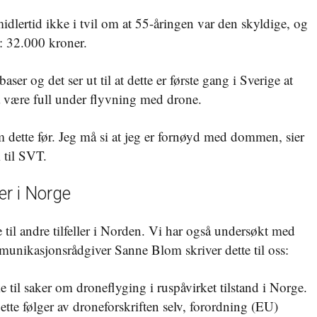
idlertid ikke i tvil om at 55-åringen var den skyldige, og
t: 32.000 kroner.
aser og det ser ut til at dette er første gang i Sverige at
 å være full under flyvning med drone.
om dette før. Jeg må si at jeg er fornøyd med dommen, sier
 til SVT.
er i Norge
til andre tilfeller i Norden. Vi har også undersøkt med
mmunikasjonsrådgiver Sanne Blom skriver dette til oss:
ke til saker om droneflyging i ruspåvirket tilstand i Norge.
Dette følger av droneforskriften selv, forordning (EU)