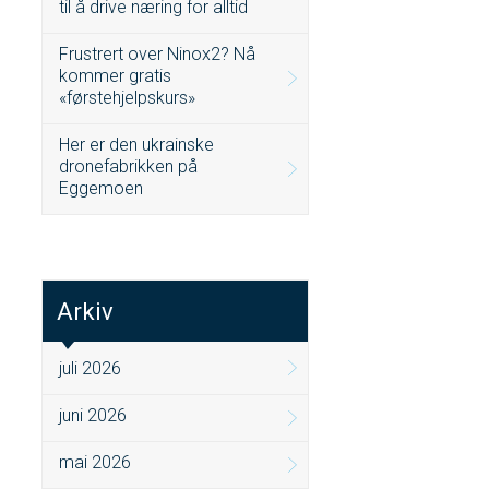
til å drive næring for alltid
Frustrert over Ninox2? Nå
kommer gratis
«førstehjelpskurs»
Her er den ukrainske
dronefabrikken på
Eggemoen
Arkiv
juli 2026
juni 2026
mai 2026