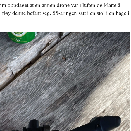
som oppdaget at en annen drone var i luften og klarte å
fløy denne befant seg. 55-åringen satt i en stol i en hage i