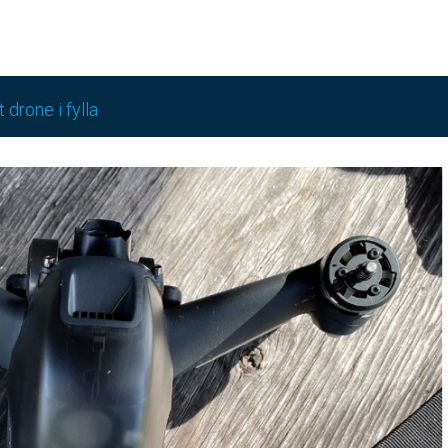
 drone i fylla