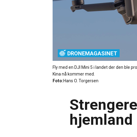
DRONEMAGASINET
Fly med en DJI Mini 5 i landet der den ble 
Kina nå kommer med.
Foto:
Hans O. Torgersen
Strengere
hjemland 