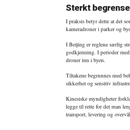
Sterkt begrense
I praksis betyr dette at det 
kameradroner i parker og byom
I Beijing er reglene særlig st
godkjenning. I perioder med
droner inn i byen.
Tiltakene begrunnes med beho
sikkerhet og sensitiv infrastr
Kinesiske myndigheter forkla
legge til rette for det man len
transport, levering og overv