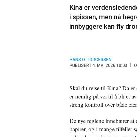
Kina er verdensledende
i spissen, men nå beg
innbyggere kan fly dro
HANS O. TORGERSEN
PUBLISERT 4. MAI 2026 10:03
O
Skal du reise til Kina? Da er
er nemlig på vei til å bli et 
streng kontroll over både eie
De nye reglene innebærer at 
papirer, og i mange tilfeller 