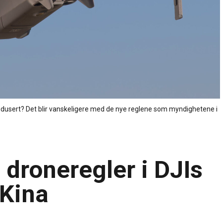
produsert? Det blir vanskeligere med de nye reglene som myndighetene i
 droneregler i DJIs
Kina