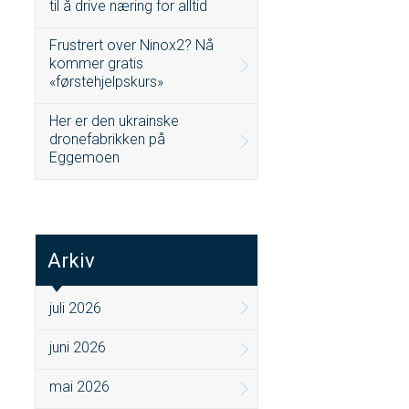
til å drive næring for alltid
Frustrert over Ninox2? Nå
kommer gratis
«førstehjelpskurs»
Her er den ukrainske
dronefabrikken på
Eggemoen
Arkiv
juli 2026
juni 2026
mai 2026