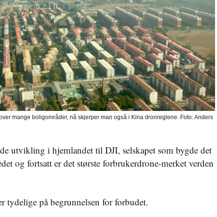
ng over mange boligområder, nå skjerper man også i Kina dronreglene. Foto: Anders
de utvikling i hjemlandet til DJI, selskapet som bygde det
t og fortsatt er det største forbrukerdrone-merket verden
 tydelige på begrunnelsen for forbudet.