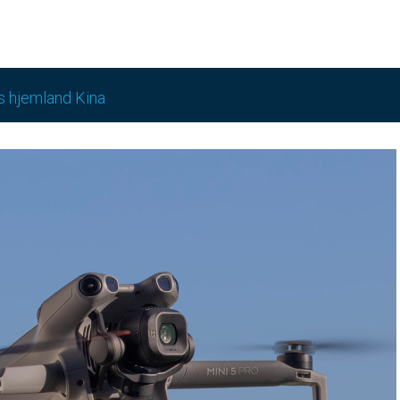
s hjemland Kina