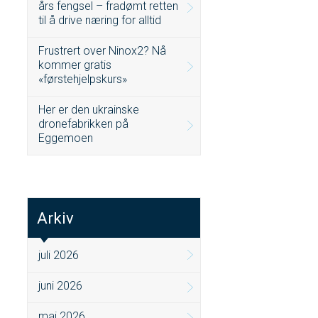
års fengsel – fradømt retten
til å drive næring for alltid
Frustrert over Ninox2? Nå
kommer gratis
«førstehjelpskurs»
Her er den ukrainske
dronefabrikken på
Eggemoen
Arkiv
juli 2026
juni 2026
mai 2026