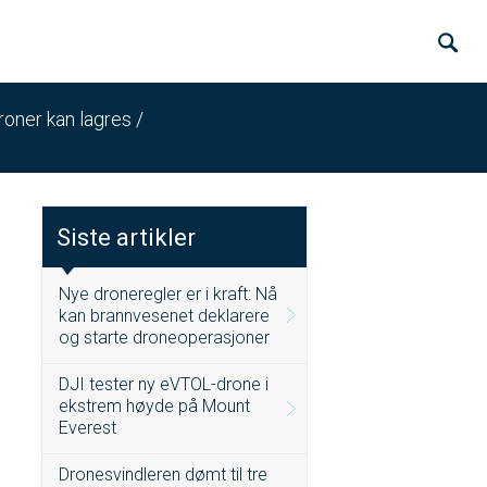
droner kan lagres
/
Siste artikler
Nye droneregler er i kraft: Nå
kan brannvesenet deklarere
og starte droneoperasjoner
DJI tester ny eVTOL-drone i
ekstrem høyde på Mount
Everest
Dronesvindleren dømt til tre