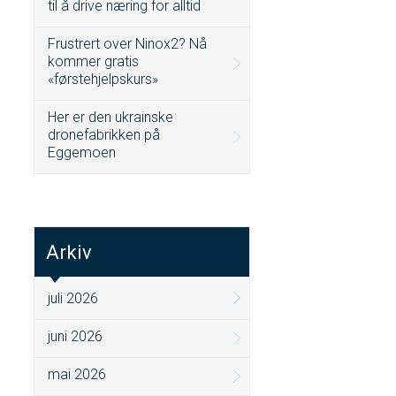
til å drive næring for alltid
Frustrert over Ninox2? Nå
kommer gratis
«førstehjelpskurs»
Her er den ukrainske
dronefabrikken på
Eggemoen
Arkiv
juli 2026
juni 2026
mai 2026