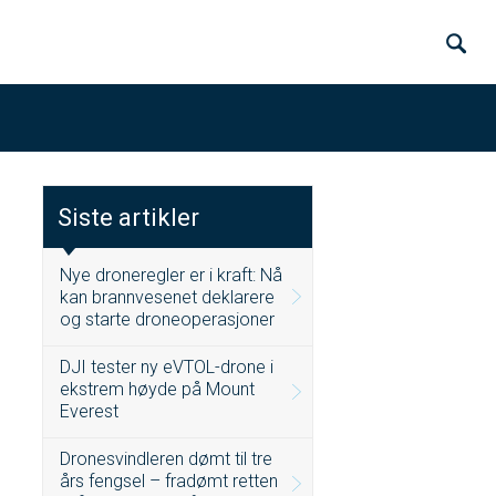
Siste artikler
Nye droneregler er i kraft: Nå
kan brannvesenet deklarere
og starte droneoperasjoner
DJI tester ny eVTOL-drone i
ekstrem høyde på Mount
Everest
Dronesvindleren dømt til tre
års fengsel – fradømt retten