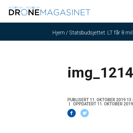
Hjem
/
Statsbudsjettet: LT får 8 mil
img_1214
PUBLISERT 11. OKTOBER 2019 13:
OPPDATERT 11. OKTOBER 2019