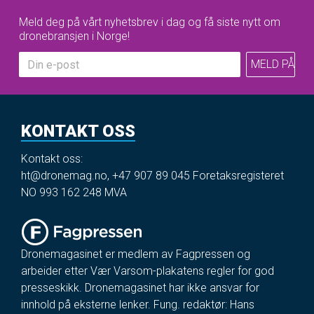
Meld deg på vårt nyhetsbrev i dag og få siste nytt om
dronebransjen i Norge!
KONTAKT OSS
Kontakt oss:
ht@dronemag.no
,
+47 907 89 045
Foretaksregisteret
NO 993 162 248 MVA
Dronemagasinet er medlem av Fagpressen og
arbeider etter Vær Varsom-plakatens regler for god
presseskikk. Dronemagasinet har ikke ansvar for
innhold på eksterne lenker. Fung. redaktør: Hans