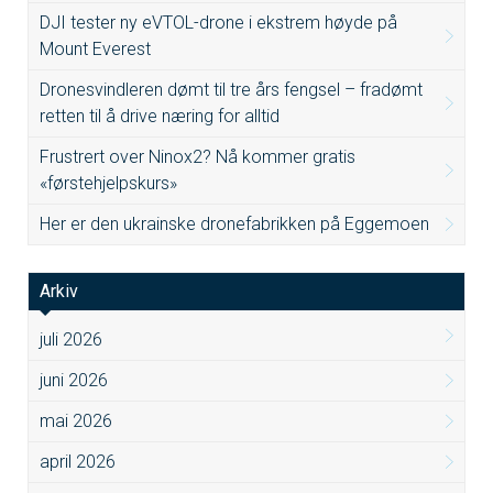
DJI tester ny eVTOL-drone i ekstrem høyde på
Mount Everest
Dronesvindleren dømt til tre års fengsel – fradømt
retten til å drive næring for alltid
Frustrert over Ninox2? Nå kommer gratis
«førstehjelpskurs»
Her er den ukrainske dronefabrikken på Eggemoen
Arkiv
juli 2026
juni 2026
mai 2026
april 2026