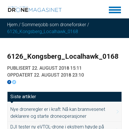
Hjem
/
Sommerjobb som droneforsker
/
6126_Kongsberg_Localhawk_0168
6126_Kongsberg_Localhawk_0168
PUBLISERT 22. AUGUST 2018 15:11
OPPDATERT 22. AUGUST 2018 23:10
Siste artikler
Nye droneregler er i kraft: Nå kan brannvesenet
deklarere og starte droneoperasjoner
DJI tester ny eVTOL-drone i ekstrem høyde på