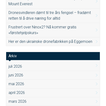
Mount Everest
Dronesvindleren dømt til tre års fengsel – fradømt
retten til å drive næring for alltid
Frustrert over Ninox2? Nå kommer gratis
«førstehjelpskurs»
Her er den ukrainske dronefabrikken på Eggemoen
Arkiv
juli 2026
juni 2026
mai 2026
april 2026
mars 2026