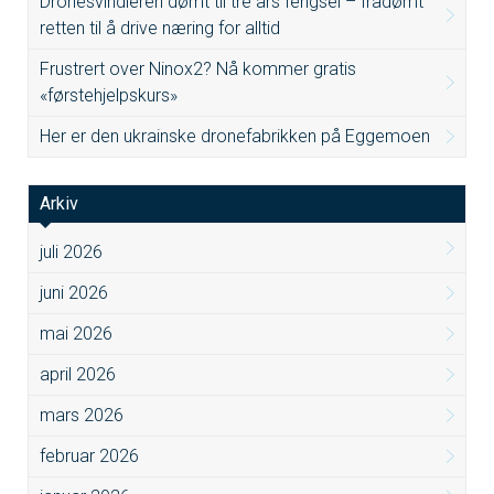
Dronesvindleren dømt til tre års fengsel – fradømt
retten til å drive næring for alltid
Frustrert over Ninox2? Nå kommer gratis
«førstehjelpskurs»
Her er den ukrainske dronefabrikken på Eggemoen
Arkiv
juli 2026
juni 2026
mai 2026
april 2026
mars 2026
februar 2026