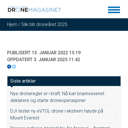
Hjem
/
Slik blir droneåret 2025
PUBLISERT 13. JANUAR 2022 15:19
OPPDATERT 3. JANUAR 2025 11:42
Siste artikler
Nye droneregler er i kraft: Nå kan brannvesenet
deklarere og starte droneoperasjoner
DJI tester ny eVTOL-drone i ekstrem høyde på
Mount Everest