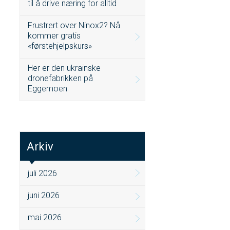
til å drive næring for alltid
Frustrert over Ninox2? Nå
kommer gratis
«førstehjelpskurs»
Her er den ukrainske
dronefabrikken på
Eggemoen
Arkiv
juli 2026
juni 2026
mai 2026