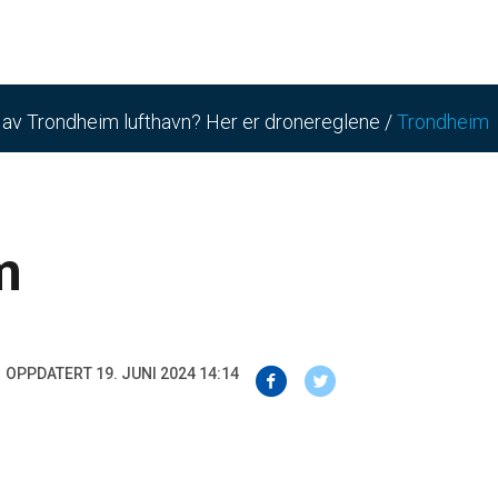
n av Trondheim lufthavn? Her er dronereglene
/
Trondheim
m
OPPDATERT 19. JUNI 2024 14:14