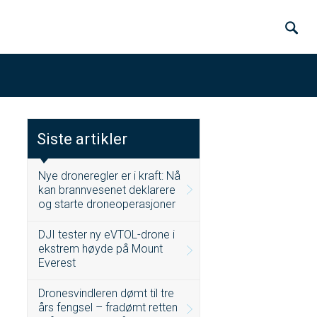
Siste artikler
Nye droneregler er i kraft: Nå
kan brannvesenet deklarere
og starte droneoperasjoner
DJI tester ny eVTOL-drone i
ekstrem høyde på Mount
Everest
Dronesvindleren dømt til tre
års fengsel – fradømt retten