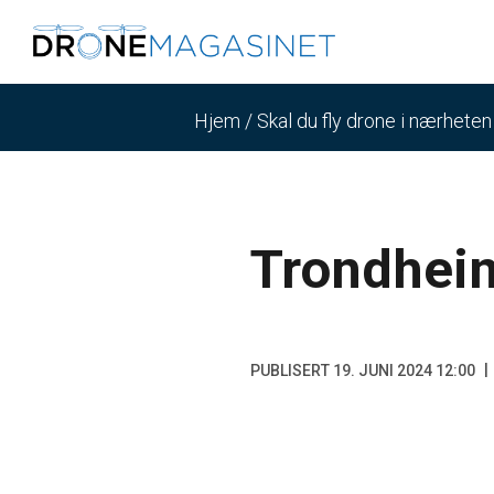
Hjem
/
Skal du fly drone i nærhete
Trondhei
PUBLISERT 19. JUNI 2024 12:00