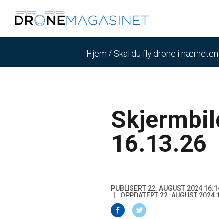
Hjem
/
Skal du fly drone i nærhete
Skjermbil
16.13.26
PUBLISERT 22. AUGUST 2024 16:1
OPPDATERT 22. AUGUST 2024 