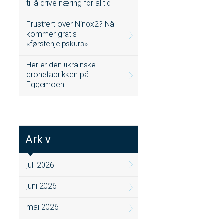
til å drive næring for alltid
Frustrert over Ninox2? Nå
kommer gratis
«førstehjelpskurs»
Her er den ukrainske
dronefabrikken på
Eggemoen
Arkiv
juli 2026
juni 2026
mai 2026