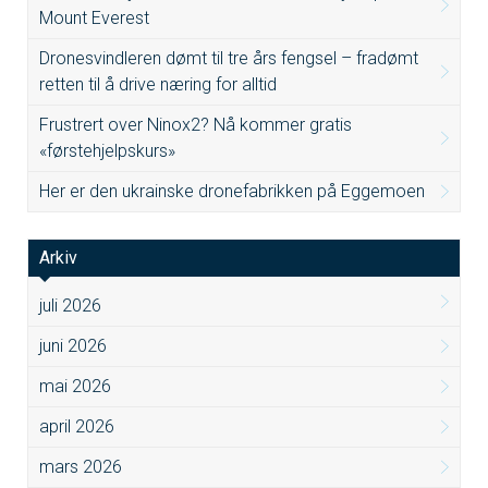
Mount Everest
Dronesvindleren dømt til tre års fengsel – fradømt
retten til å drive næring for alltid
Frustrert over Ninox2? Nå kommer gratis
«førstehjelpskurs»
Her er den ukrainske dronefabrikken på Eggemoen
Arkiv
juli 2026
juni 2026
mai 2026
april 2026
mars 2026