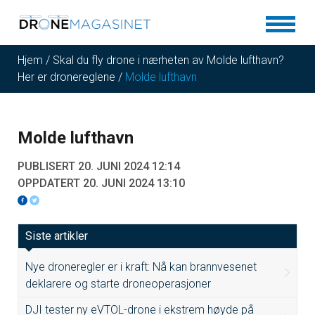
Hjem
/
Skal du fly drone i nærheten av Molde lufthavn?
Her er dronereglene
/
Molde lufthavn
Molde lufthavn
PUBLISERT 20. JUNI 2024 12:14
OPPDATERT 20. JUNI 2024 13:10
Siste artikler
Nye droneregler er i kraft: Nå kan brannvesenet
deklarere og starte droneoperasjoner
DJI tester ny eVTOL-drone i ekstrem høyde på