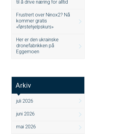
til å drive næring for alltid
Frustrert over Ninox2? Nå
kommer gratis
«førstehjelpskurs»
Her er den ukrainske
dronefabrikken på
Eggemoen
Arkiv
juli 2026
juni 2026
mai 2026