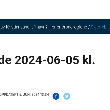
n av Kristiansand lufthavn? Her er dronereglene
/
Skjermbil
de 2024-06-05 kl.
OPPDATERT 5. JUNI 2024 13:34