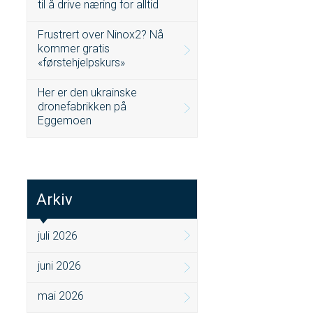
til å drive næring for alltid
Frustrert over Ninox2? Nå
kommer gratis
«førstehjelpskurs»
Her er den ukrainske
dronefabrikken på
Eggemoen
Arkiv
juli 2026
juni 2026
mai 2026