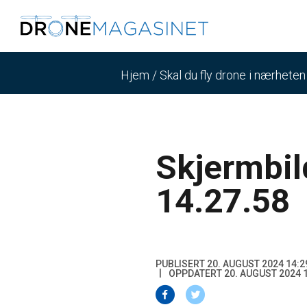
Hjem
/
Skal du fly drone i nærhete
Skjermbil
14.27.58
PUBLISERT 20. AUGUST 2024 14:2
OPPDATERT 20. AUGUST 2024 