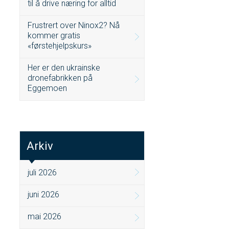
til å drive næring for alltid
Frustrert over Ninox2? Nå
kommer gratis
«førstehjelpskurs»
Her er den ukrainske
dronefabrikken på
Eggemoen
Arkiv
juli 2026
juni 2026
mai 2026