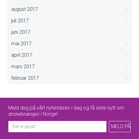
august 2017
juli 2017
juni 2017
mai 2017
april 2017
mars 2017
februar 2017
Meld deg på vårt nyhetsbrev i dag og få siste nytt om
dronebransjen i Norge!