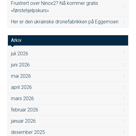
Frustrert over Ninox2? Nå kommer gratis
«førstehjelpskurs»
Her er den ukrainske dronefabrikken på Eggemoen
Arkiv
juli 2026
juni 2026
mai 2026
april 2026
mars 2026
februar 2026
januar 2026
desember 2025