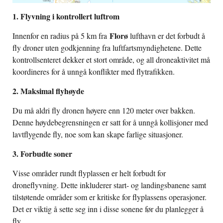
1. Flyvning i kontrollert luftrom
Florø
Innenfor en radius på 5 km fra
lufthavn er det forbudt å
fly droner uten godkjenning fra luftfartsmyndighetene. Dette
kontrollsenteret dekker et stort område, og all droneaktivitet må
koordineres for å unngå konflikter med flytrafikken.
2. Maksimal flyhøyde
Du må aldri fly dronen høyere enn 120 meter over bakken.
Denne høydebegrensningen er satt for å unngå kollisjoner med
lavtflygende fly, noe som kan skape farlige situasjoner.
3. Forbudte soner
Visse områder rundt flyplassen er helt forbudt for
droneflyvning. Dette inkluderer start- og landingsbanene samt
tilstøtende områder som er kritiske for flyplassens operasjoner.
Det er viktig å sette seg inn i disse sonene før du planlegger å
fly.