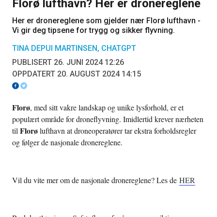
Florø lufthavn? Her er dronereglene
Her er dronereglene som gjelder nær Florø lufthavn -
Vi gir deg tipsene for trygg og sikker flyvning.
TINA DEPUI MARTINSEN, CHATGPT
PUBLISERT 26. JUNI 2024 12:26
OPPDATERT 20. AUGUST 2024 14:15
Florø
, med sitt vakre landskap og unike lysforhold, er et
populært område for droneflyvning. Imidlertid krever nærheten
Florø
til
lufthavn at droneoperatører tar ekstra forholdsregler
og følger de nasjonale dronereglene.
Vil du vite mer om de nasjonale dronereglene? Les de
HER