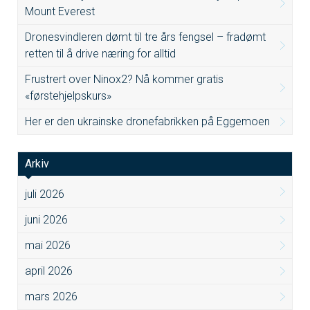
Mount Everest
Dronesvindleren dømt til tre års fengsel – fradømt
retten til å drive næring for alltid
Frustrert over Ninox2? Nå kommer gratis
«førstehjelpskurs»
Her er den ukrainske dronefabrikken på Eggemoen
Arkiv
juli 2026
juni 2026
mai 2026
april 2026
mars 2026