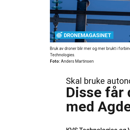
DRONEMAGASINET
Bruk av droner blir mer og mer brukt i forbin
Technologies.
Foto:
Anders Martinsen
Skal bruke auton
Disse får
med Agde