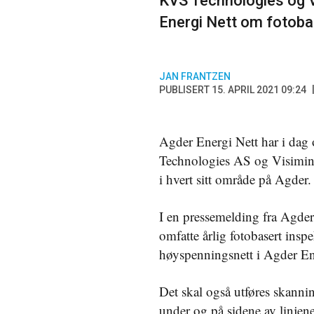
KVS Technologies og V
Energi Nett om fotoba
JAN FRANTZEN
PUBLISERT 15. APRIL 2021 09:24
Agder Energi Nett har i dag 
Technologies AS og Visimin
i hvert sitt område på Agder
I en pressemelding fra Agder
omfatte årlig fotobasert insp
høyspenningsnett i Agder En
Det skal også utføres skann
under og på sidene av linjen