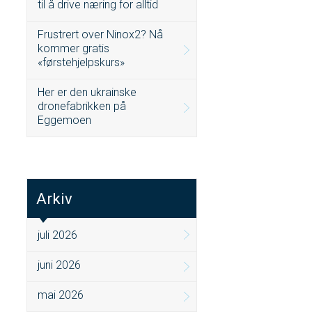
til å drive næring for alltid
Frustrert over Ninox2? Nå
kommer gratis
«førstehjelpskurs»
Her er den ukrainske
dronefabrikken på
Eggemoen
Arkiv
juli 2026
juni 2026
mai 2026