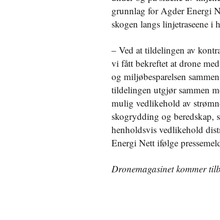
grunnlag for Agder Energi Ne
skogen langs linjetraseene i 
– Ved at tildelingen av kont
vi fått bekreftet at drone me
og miljøbesparelsen sammen 
tildelingen utgjør sammen me
mulig vedlikehold av strømnet
skogrydding og beredskap, s
henholdsvis vedlikehold dist
Energi Nett ifølge pressemel
Dronemagasinet kommer til