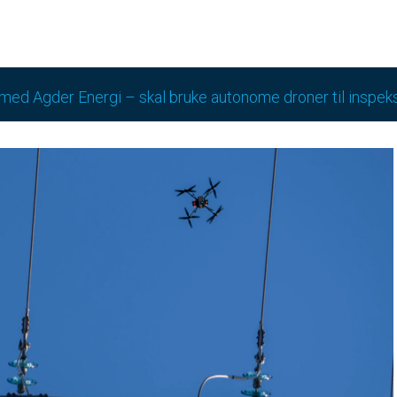
med Agder Energi – skal bruke autonome droner til inspek