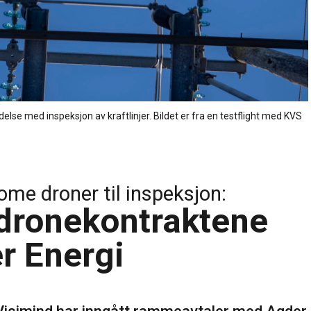
delse med inspeksjon av kraftlinjer. Bildet er fra en testflight med KVS
ome droner til inspeksjon:
 dronekontraktene
r Energi