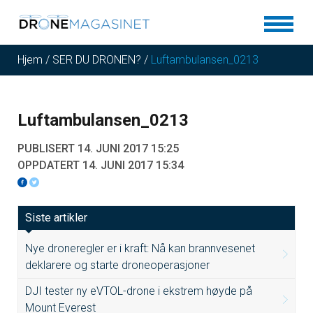
Hjem
/
SER DU DRONEN?
/
Luftambulansen_0213
Luftambulansen_0213
PUBLISERT 14. JUNI 2017 15:25
OPPDATERT 14. JUNI 2017 15:34
Siste artikler
Nye droneregler er i kraft: Nå kan brannvesenet
deklarere og starte droneoperasjoner
DJI tester ny eVTOL-drone i ekstrem høyde på
Mount Everest