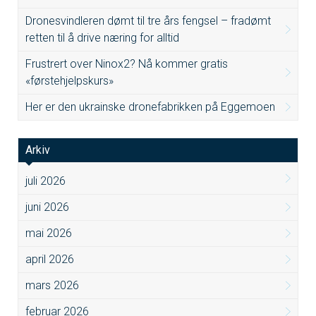
Dronesvindleren dømt til tre års fengsel – fradømt
retten til å drive næring for alltid
Frustrert over Ninox2? Nå kommer gratis
«førstehjelpskurs»
Her er den ukrainske dronefabrikken på Eggemoen
Arkiv
juli 2026
juni 2026
mai 2026
april 2026
mars 2026
februar 2026