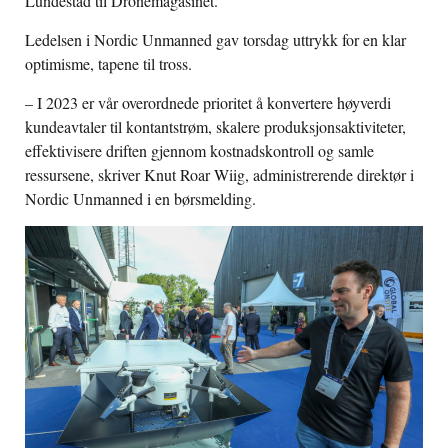
Lundestad til Dronemagasinet.
Ledelsen i Nordic Unmanned gav torsdag uttrykk for en klar
optimisme, tapene til tross.
– I 2023 er vår overordnede prioritet å konvertere høyverdi
kundeavtaler til kontantstrøm, skalere produksjonsaktiviteter,
effektivisere driften gjennom kostnadskontroll og samle
ressursene, skriver Knut Roar Wiig, administrerende direktør i
Nordic Unmanned i en børsmelding.