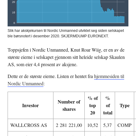
Slik har akskjekursen til Nordic Unmanned utviklet seg siden selskapet
ble børsnotert i desember 2020. SKJERMDUMP EURONEXT.
Toppsjefen i Nordic Unmanned, Knut Roar Wiig, er en av de
største eierne i selskapet gjennom sitt heleide selskap Skaulen
AS, som eier 4,4 prosent av aksjene.
Dette er de største eierne. Listen er hentet fra
hjemmesiden til
Nordic Unmanned
:
% of
%
Number of
Investor
top
of
Type
shares
20
total
WALLCROSS AS
2 281 221,00
10,52
5,37
COMP