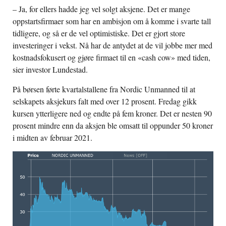
– Ja, for ellers hadde jeg vel solgt aksjene. Det er mange
oppstartsfirmaer som har en ambisjon om å komme i svarte tall
tidligere, og så er de vel optimistiske. Det er gjort store
investeringer i vekst. Nå har de antydet at de vil jobbe mer med
kostnadsfokusert og gjøre firmaet til en «cash cow» med tiden,
sier investor Lundestad.
På børsen førte kvartalstallene fra Nordic Unmanned til at
selskapets aksjekurs falt med over 12 prosent. Fredag gikk
kursen ytterligere ned og
endte på fem kroner. Det er nesten 90
prosent mindre enn da aksjen ble omsatt til oppunder 50 kroner
i midten av februar 2021.