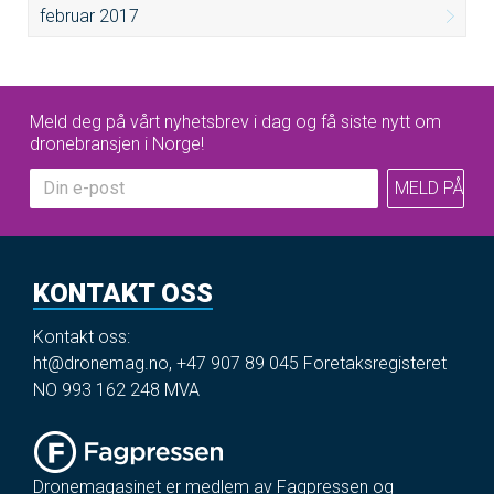
februar 2017
Meld deg på vårt nyhetsbrev i dag og få siste nytt om
dronebransjen i Norge!
KONTAKT OSS
Kontakt oss:
ht@dronemag.no
,
+47 907 89 045
Foretaksregisteret
NO 993 162 248 MVA
Dronemagasinet er medlem av Fagpressen og