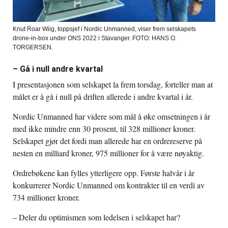
Knut Roar Wiig, toppsjef i Nordic Unmanned, viser frem selskapets
drone-in-box under ONS 2022 i Stavanger. FOTO: HANS O.
TORGERSEN.
– Gå i null andre kvartal
I presentasjonen som selskapet la frem torsdag, forteller man at
målet er å gå i null på driften allerede i andre kvartal i år.
Nordic Unmanned har videre som mål å øke omsetningen i år
med ikke mindre enn 30 prosent, til 328 millioner kroner.
Selskapet gjør det fordi man allerede har en ordrereserve på
nesten en milliard kroner, 975 millioner for å være nøyaktig.
Ordrebøkene kan fylles ytterligere opp. Første halvår i år
konkurrerer Nordic Unmanned om kontrakter til en verdi av
734 millioner kroner.
– Deler du optimismen som ledelsen i selskapet har?