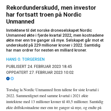
Rekordunderskudd, men investor
har fortsatt troen på Nordic
Unmanned
Inntektene til det norske droneselskapet Nordic
Unmanned økte i fjerde kvartal 2022, men kostnadene
økte mer enn tre ganger så mye. Selskapet går mot et
underskudd på 229 millioner kroner i 2022. Samtidig
har man ordrer for nesten en milliard kroner.
HANS O. TORGERSEN
PUBLISERT 24. FEBRUAR 2023 18:45
OPPDATERT 27. FEBRUAR 2023 10:02
Torsdag la Nordic Unmanned frem tallene for siste kvartal i
2022. Sammenlignet med samme kvartal i 2021 økte
inntektene med 13 millioner kroner til 40,5 millioner. Samtidig
økte driftskostnadene mer enn tre ganger så mye, og endte på