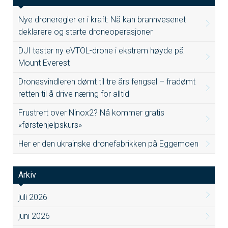
Nye droneregler er i kraft: Nå kan brannvesenet
deklarere og starte droneoperasjoner
DJI tester ny eVTOL-drone i ekstrem høyde på
Mount Everest
Dronesvindleren dømt til tre års fengsel – fradømt
retten til å drive næring for alltid
Frustrert over Ninox2? Nå kommer gratis
«førstehjelpskurs»
Her er den ukrainske dronefabrikken på Eggemoen
Arkiv
juli 2026
juni 2026