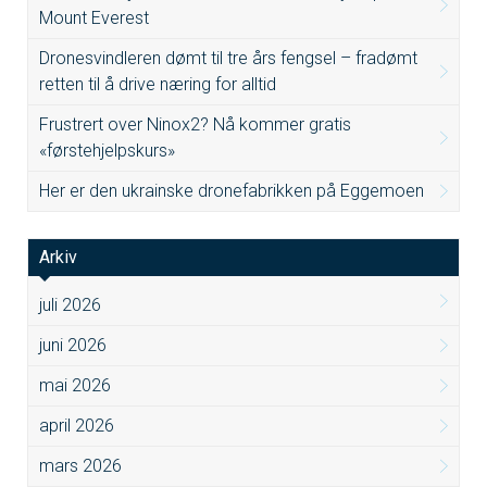
Mount Everest
Dronesvindleren dømt til tre års fengsel – fradømt
retten til å drive næring for alltid
Frustrert over Ninox2? Nå kommer gratis
«førstehjelpskurs»
Her er den ukrainske dronefabrikken på Eggemoen
Arkiv
juli 2026
juni 2026
mai 2026
april 2026
mars 2026