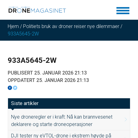
Hjem
/
Politiets bruk av droner reiser nye dilemmaer
/
933A5645-2W
933A5645-2W
PUBLISERT 25. JANUAR 2026 21:13
OPPDATERT 25. JANUAR 2026 21:13
Siste artikler
Nye droneregler er i kraft: Nå kan brannvesenet
deklarere og starte droneoperasjoner
DJI tester ny eVTOL-drone i ekstrem høyde på