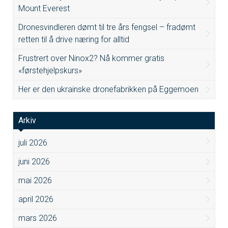
Mount Everest
Dronesvindleren dømt til tre års fengsel – fradømt
retten til å drive næring for alltid
Frustrert over Ninox2? Nå kommer gratis
«førstehjelpskurs»
Her er den ukrainske dronefabrikken på Eggemoen
Arkiv
juli 2026
juni 2026
mai 2026
april 2026
mars 2026