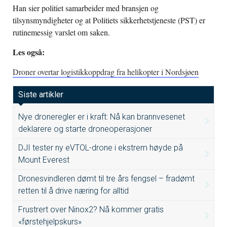
Han sier politiet samarbeider med bransjen og
tilsynsmyndigheter og at Politiets sikkerhetstjeneste (PST) er
rutinemessig varslet om saken.
Les også:
Droner overtar logistikkoppdrag fra helikopter i Nordsjøen
Siste artikler
Nye droneregler er i kraft: Nå kan brannvesenet
deklarere og starte droneoperasjoner
DJI tester ny eVTOL-drone i ekstrem høyde på
Mount Everest
Dronesvindleren dømt til tre års fengsel – fradømt
retten til å drive næring for alltid
Frustrert over Ninox2? Nå kommer gratis
«førstehjelpskurs»