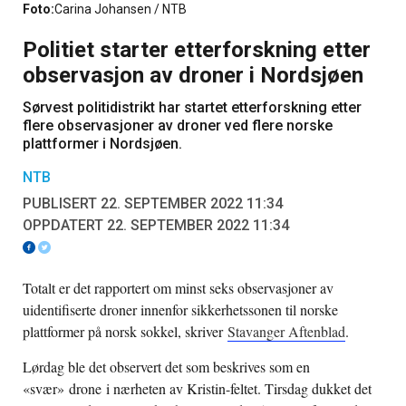
Foto:
Carina Johansen / NTB
Politiet starter etterforskning etter
observasjon av droner i Nordsjøen
Sørvest politidistrikt har startet etterforskning etter
flere observasjoner av droner ved flere norske
plattformer i Nordsjøen.
NTB
PUBLISERT 22. SEPTEMBER 2022 11:34
OPPDATERT 22. SEPTEMBER 2022 11:34
Totalt er det rapportert om minst seks observasjoner av
uidentifiserte droner innenfor sikkerhetssonen til norske
plattformer på norsk sokkel, skriver
Stavanger Aftenblad
.
Lørdag ble det observert det som beskrives som en
«svær»
drone
i nærheten av Kristin-feltet. Tirsdag dukket det