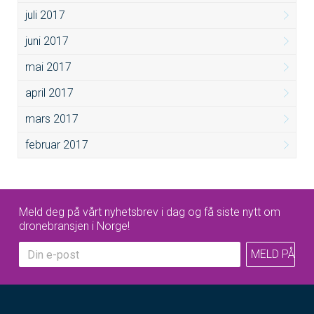
juli 2017
juni 2017
mai 2017
april 2017
mars 2017
februar 2017
Meld deg på vårt nyhetsbrev i dag og få siste nytt om
dronebransjen i Norge!