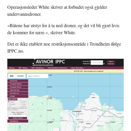
Operasjonsleder White skriver at forbudet også gjelder
undervannsdroner.
«Båtene har utstyr for å ta ned droner, og det vil bli gjort hvis
de kommer for nære.», skriver White.
Det er ikke etablert noe restriksjonsområde i Trondheim ifølge
IPPC.no.