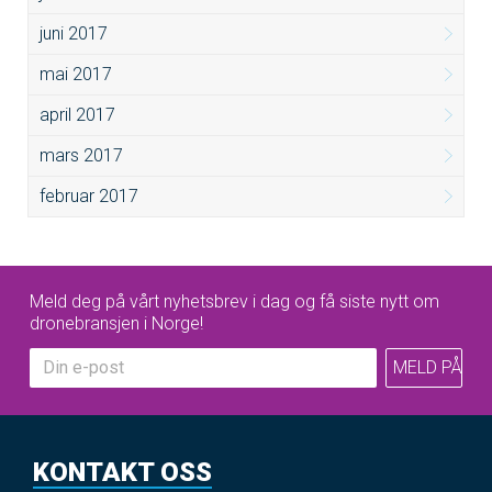
juni 2017
mai 2017
april 2017
mars 2017
februar 2017
Meld deg på vårt nyhetsbrev i dag og få siste nytt om
dronebransjen i Norge!
KONTAKT OSS