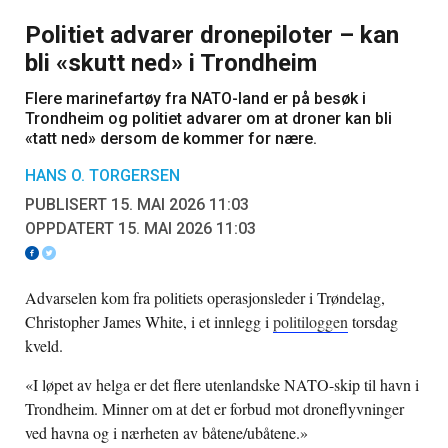
Politiet advarer dronepiloter – kan
bli «skutt ned» i Trondheim
Flere marinefartøy fra NATO-land er på besøk i
Trondheim og politiet advarer om at droner kan bli
«tatt ned» dersom de kommer for nære.
HANS O. TORGERSEN
PUBLISERT 15. MAI 2026 11:03
OPPDATERT 15. MAI 2026 11:03
Advarselen kom fra politiets operasjonsleder i Trøndelag,
Christopher James White, i et innlegg i
politiloggen
torsdag
kveld.
«I løpet av helga er det flere utenlandske NATO-skip til havn i
Trondheim. Minner om at det er forbud mot droneflyvninger
ved havna og i nærheten av båtene/ubåtene.»