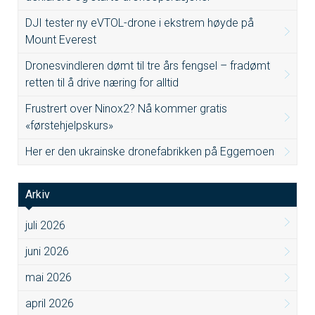
DJI tester ny eVTOL-drone i ekstrem høyde på
Mount Everest
Dronesvindleren dømt til tre års fengsel – fradømt
retten til å drive næring for alltid
Frustrert over Ninox2? Nå kommer gratis
«førstehjelpskurs»
Her er den ukrainske dronefabrikken på Eggemoen
Arkiv
juli 2026
juni 2026
mai 2026
april 2026