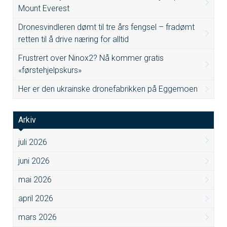
Mount Everest
Dronesvindleren dømt til tre års fengsel – fradømt
retten til å drive næring for alltid
Frustrert over Ninox2? Nå kommer gratis
«førstehjelpskurs»
Her er den ukrainske dronefabrikken på Eggemoen
Arkiv
juli 2026
juni 2026
mai 2026
april 2026
mars 2026