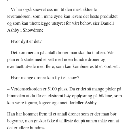
– Vi har også snevret oss inn til den mest aktuelle
leverandøren, som i mine øyne kan levere det beste produktet
og som kan tilrettelegge utstyret for vårt behov, sier Daniell
Ashby i Showdrone.
– Hvor dyrt er det?
– Det kommer an på antall droner man skal ha i luften. Vår
plan er å starte med et sett med noen hundre droner og
eventuelt utvide med flere, som kan kombineres til et stort sett.
– Hvor mange droner kan fly i et show?
– Verdensrekorden er 5100 pluss. Da er det så mange pixler på
himmelen at du får en ekstremt høy oppløsning på bildene, som
kan være figurer, logoer og annet, forteller Ashby.
Han har kommet frem til et antall droner som er der man bør
begynne, men ønsker ikke å tallfeste det på annen måte enn at
det er «flere hundre».