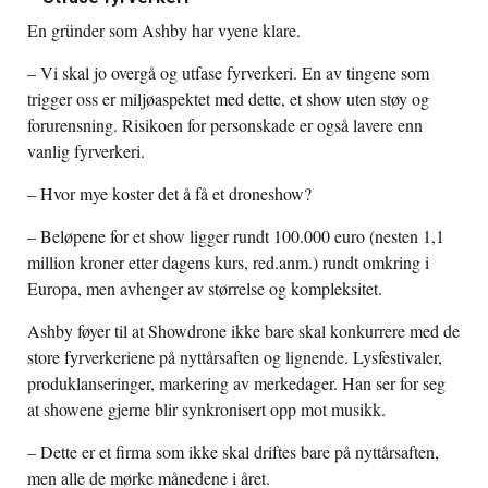
En gründer som Ashby har vyene klare.
– Vi skal jo overgå og utfase fyrverkeri. En av tingene som
trigger oss er miljøaspektet med dette, et show uten støy og
forurensning. Risikoen for personskade er også lavere enn
vanlig fyrverkeri.
– Hvor mye koster det å få et droneshow?
– Beløpene for et show ligger rundt 100.000 euro (nesten 1,1
million kroner etter dagens kurs, red.anm.) rundt omkring i
Europa, men avhenger av størrelse og kompleksitet.
Ashby føyer til at Showdrone ikke bare skal konkurrere med de
store fyrverkeriene på nyttårsaften og lignende. Lysfestivaler,
produklanseringer, markering av merkedager. Han ser for seg
at showene gjerne blir synkronisert opp mot musikk.
– Dette er et firma som ikke skal driftes bare på nyttårsaften,
men alle de mørke månedene i året.