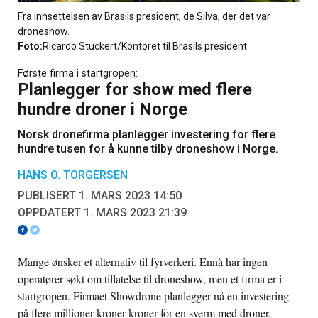
Fra innsettelsen av Brasils president, de Silva, der det var
droneshow.
Foto:
Ricardo Stuckert/Kontoret til Brasils president
Første firma i startgropen:
Planlegger for show med flere
hundre droner i Norge
Norsk dronefirma planlegger investering for flere
hundre tusen for å kunne tilby droneshow i Norge.
HANS O. TORGERSEN
PUBLISERT 1. MARS 2023 14:50
OPPDATERT 1. MARS 2023 21:39
Mange ønsker et alternativ til fyrverkeri. Ennå har ingen
operatører søkt om tillatelse til droneshow, men et firma er i
startgropen. Firmaet Showdrone planlegger nå en investering
på flere millioner kroner kroner for en sverm med droner.