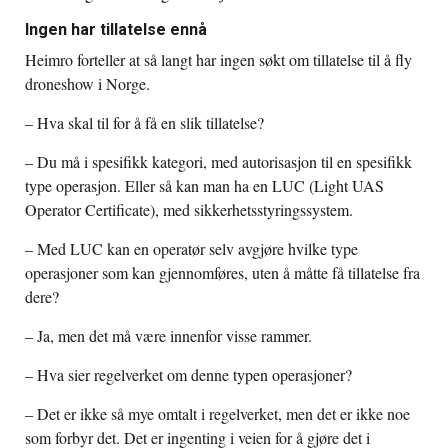
Ingen har tillatelse ennå
Heimro forteller at så langt har ingen søkt om tillatelse til å fly
droneshow i Norge.
– Hva skal til for å få en slik tillatelse
?
– Du må i spesifikk kategori, med autorisasjon til en spesifikk
type operasjon. Eller så kan man ha en LUC (Light UAS
Operator Certificate), med sikkerhetsstyringssystem.
– Med LUC kan en operatør selv avgjøre hvilke type
operasjoner som kan gjennomføres, uten å måtte få tillatelse fra
dere?
– Ja, men det må være innenfor visse rammer.
– Hva sier regelverket om denne typen operasjoner?
– Det er ikke så mye omtalt i regelverket, men det er ikke noe
som forbyr det. Det er ingenting i veien for å gjøre det i