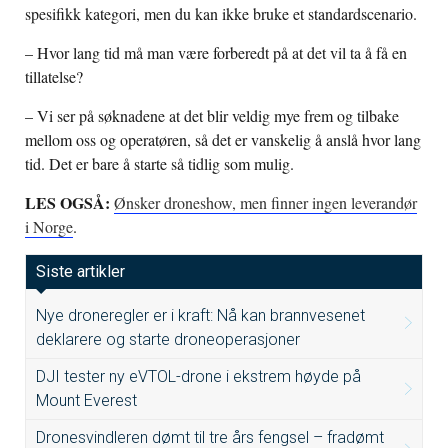
spesifikk kategori, men du kan ikke bruke et standardscenario.
– Hvor lang tid må man være forberedt på at det vil ta å få en
tillatelse?
– Vi ser på søknadene at det blir veldig mye frem og tilbake
mellom oss og operatøren, så det er vanskelig å anslå hvor lang
tid. Det er bare å starte så tidlig som mulig.
LES OGSÅ:
Ønsker droneshow, men finner ingen leverandør
i Norge
.
Siste artikler
Nye droneregler er i kraft: Nå kan brannvesenet
deklarere og starte droneoperasjoner
DJI tester ny eVTOL-drone i ekstrem høyde på
Mount Everest
Dronesvindleren dømt til tre års fengsel – fradømt