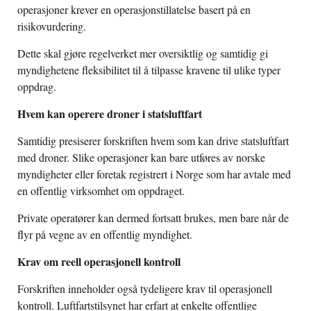
operasjoner krever en operasjonstillatelse basert på en
risikovurdering.
Dette skal gjøre regelverket mer oversiktlig og samtidig gi
myndighetene fleksibilitet til å tilpasse kravene til ulike typer
oppdrag.
Hvem kan operere droner i statsluftfart
Samtidig presiserer forskriften hvem som kan drive statsluftfart
med droner. Slike operasjoner kan bare utføres av norske
myndigheter eller foretak registrert i Norge som har avtale med
en offentlig virksomhet om oppdraget.
Private operatører kan dermed fortsatt brukes, men bare når de
flyr på vegne av en offentlig myndighet.
Krav om reell operasjonell kontroll
Forskriften inneholder også tydeligere krav til operasjonell
kontroll. Luftfartstilsynet har erfart at enkelte offentlige