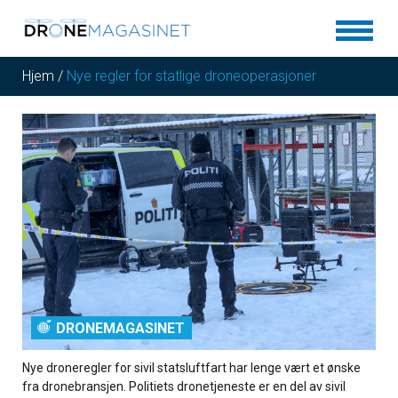
Hjem
/
Nye regler for statlige droneoperasjoner
DRONEMAGASINET
Nye droneregler for sivil statsluftfart har lenge vært et ønske
fra dronebransjen. Politiets dronetjeneste er en del av sivil