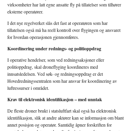
virksomheter har latt egne ansatte fly på tillatelser som tilhører
eksterne operatører.
I det nye regelverket slås det fast at operatøren som har
tillatelsen også må ha reell kontroll over flygingen og ansvaret
for hvordan operasjonen gjennomføres.
Koordinering under rednings- og politioppdrag
I operative hendelser, som ved redningsaksjoner eller
politioppdrag, skal droneflyging koordineres med
innsatsledelsen. Ved søk- og redningsoppdrag er det
Hovedredningssentralen som har ansvar for koordinering av
luftressurser i området.
Krav til elektronisk identifikasjon – med unntak
De fleste droner brukt i statsluftfart skal også ha elektronisk
identifikasjon, slik at andre aktører kan se informasjon om blant
annet posisjon og operatør. Samtidig åpner forskriften for