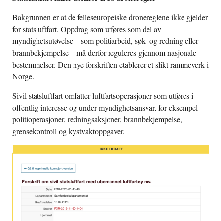
Bakgrunnen er at de felleseuropeiske dronereglene ikke gjelder
for statsluftfart. Oppdrag som utføres som del av
myndighetsutøvelse – som politiarbeid, søk- og redning eller
brannbekjempelse – må derfor reguleres gjennom nasjonale
bestemmelser. Den nye forskriften etablerer et slikt rammeverk i
Norge.
Sivil statsluftfart omfatter luftfartsoperasjoner som utføres i
offentlig interesse og under myndighetsansvar, for eksempel
politioperasjoner, redningsaksjoner, brannbekjempelse,
grensekontroll og kystvaktoppgaver.