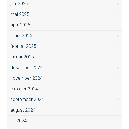
juni 2025
mai 2025
april 2025
mars 2025
februar 2025
januar 2025
desember 2024
november 2024
oktober 2024
september 2024
august 2024
juli 2024