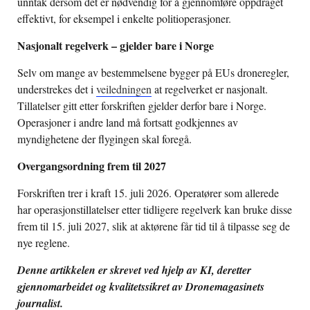
unntak dersom det er nødvendig for å gjennomføre oppdraget
effektivt, for eksempel i enkelte politioperasjoner.
Nasjonalt regelverk – gjelder bare i Norge
Selv om mange av bestemmelsene bygger på EUs droneregler,
understrekes det i
veiledningen
at regelverket er nasjonalt.
Tillatelser gitt etter forskriften gjelder derfor bare i Norge.
Operasjoner i andre land må fortsatt godkjennes av
myndighetene der flygingen skal foregå.
Overgangsordning frem til 2027
Forskriften trer i kraft 15. juli 2026. Operatører som allerede
har operasjonstillatelser etter tidligere regelverk kan bruke disse
frem til 15. juli 2027, slik at aktørene får tid til å tilpasse seg de
nye reglene.
Denne artikkelen er skrevet ved hjelp av KI, deretter
gjennomarbeidet og kvalitetssikret av Dronemagasinets
journalist.