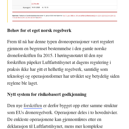
Behov for et eget norsk regelverk
Frem til nå har denne typen droneoperasjoner vært regulert
gjennom en begrenset bestemmelse i den gamle norske
droneforskriften fra 2015. I høringsnotatet til den nye
forskriften påpeker Luftfartstilsynet at dagens regulering i
praksis ikke har gitt et helhetlig regelverk, samtidig som
teknologi og operasjonsformer har utviklet seg betydelig siden
reglene ble laget.
Nytt system for risikobasert godkjenning
Den nye
forskriften
er derfor bygget opp etter samme struktur
som EUs droneregelverk. Operasjoner deles i to hovednivåer.
De enkleste operasjonene kan gjennomføres etter en
deklarasjon til Luftfartstilsynet, mens mer komplekse