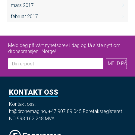
mars 2017
februar 2017
Meld deg på vårt nyhetsbrev i dag og få siste nytt om
dronebransjen i Norge!
KONTAKT OSS
Kontakt oss:
ht@dronemag.no
,
+47 907 89 045
Foretaksregisteret
NO 993 162 248 MVA