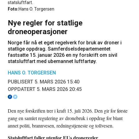
statsluftfart.
Foto:
Hans O. Torgersen
Nye regler for statlige
droneoperasjoner
Norge får nå et eget regelverk for bruk av droner i
statlige oppdrag. Samferdselsdepartementet
fastsatte 15. januar 2026 en ny forskrift om sivil
statsluftfart med ubemannet luftfartøy.
HANS O. TORGERSEN
PUBLISERT 5. MARS 2026 15:40
OPPDATERT 5. MARS 2026 20:45
Den nye forskriften trer i kraft 15. juli 2026. Den gir for første
gang en samlet regulering av dronebruk i oppdrag for blant
annet politi, brannvesen, redningstjeneste og tollvesen.
Statsluftfart faller utenfor EUs droneregler