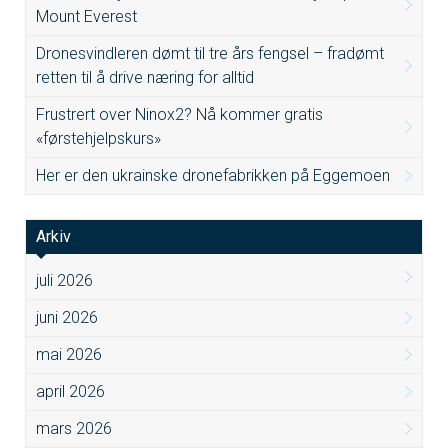
Mount Everest
Dronesvindleren dømt til tre års fengsel – fradømt
retten til å drive næring for alltid
Frustrert over Ninox2? Nå kommer gratis
«førstehjelpskurs»
Her er den ukrainske dronefabrikken på Eggemoen
Arkiv
juli 2026
juni 2026
mai 2026
april 2026
mars 2026