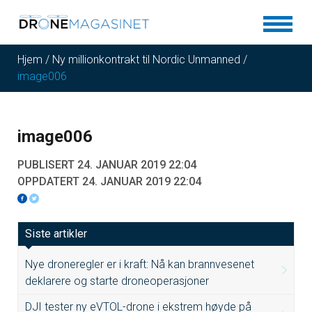
Hjem
/
Ny millionkontrakt til Nordic Unmanned
/
image006
image006
PUBLISERT 24. JANUAR 2019 22:04
OPPDATERT 24. JANUAR 2019 22:04
Siste artikler
Nye droneregler er i kraft: Nå kan brannvesenet
deklarere og starte droneoperasjoner
DJI tester ny eVTOL-drone i ekstrem høyde på