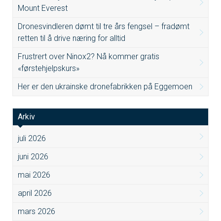
Mount Everest
Dronesvindleren dømt til tre års fengsel – fradømt
retten til å drive næring for alltid
Frustrert over Ninox2? Nå kommer gratis
«førstehjelpskurs»
Her er den ukrainske dronefabrikken på Eggemoen
Arkiv
juli 2026
juni 2026
mai 2026
april 2026
mars 2026