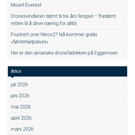
Mount Everest
Dronesvindleren dømt til tre års fengsel – fradømt
retten til å drive næring for alltid
Frustrert over Ninox2? Nå kommer gratis
«førstehjelpskurs»
Her er den ukrainske dronefabrikken på Eggemoen
Arkiv
juli 2026
juni 2026
mai 2026
april 2026
mars 2026