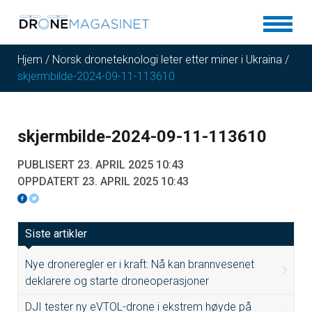
Hjem
/
Norsk droneteknologi leter etter miner i Ukraina
/
skjermbilde-2024-09-11-113610
skjermbilde-2024-09-11-113610
PUBLISERT 23. APRIL 2025 10:43
OPPDATERT 23. APRIL 2025 10:43
Siste artikler
Nye droneregler er i kraft: Nå kan brannvesenet
deklarere og starte droneoperasjoner
DJI tester ny eVTOL-drone i ekstrem høyde på