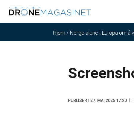
Hjem
/
Norge alene i Europa om å vi
Screensh
PUBLISERT 27. MAI 2025 17:20