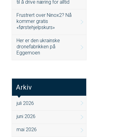
til å drive næring for alltid
Frustrert over Ninox2? Nå
kommer gratis
«førstehjelpskurs»
Her er den ukrainske
dronefabrikken på
Eggemoen
Arkiv
juli 2026
juni 2026
mai 2026