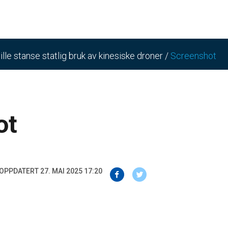
lle stanse statlig bruk av kinesiske droner
/
Screenshot
ot
OPPDATERT 27. MAI 2025 17:20