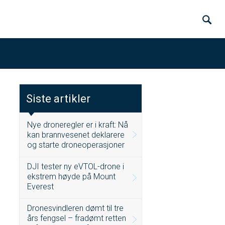
Siste artikler
Nye droneregler er i kraft: Nå
kan brannvesenet deklarere
og starte droneoperasjoner
DJI tester ny eVTOL-drone i
ekstrem høyde på Mount
Everest
Dronesvindleren dømt til tre
års fengsel – fradømt retten