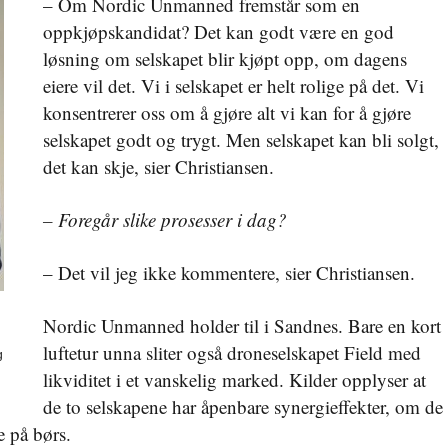
– Om Nordic Unmanned fremstår som en
oppkjøpskandidat? Det kan godt være en god
løsning om selskapet blir kjøpt opp, om dagens
eiere vil det. Vi i selskapet er helt rolige på det. Vi
konsentrerer oss om å gjøre alt vi kan for å gjøre
selskapet godt og trygt. Men selskapet kan bli solgt,
det kan skje, sier Christiansen.
– Foregår slike prosesser i dag?
– Det vil jeg ikke kommentere, sier Christiansen.
Nordic Unmanned holder til i Sandnes. Bare en kort
luftetur unna sliter også droneselskapet Field med
g
likviditet i et vanskelig marked. Kilder opplyser at
de to selskapene har åpenbare synergieffekter, om de
e på børs.