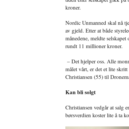
kroner.
Nordic Unmanned skal nå tjene
av gjeld. Etter at både styrel
månedene, meldte selskapet o
rundt 11 millioner kroner.
– Det hjelper oss. Alle monn
målet vårt, er det et lite skri
Christiansen (55) til Dronem
Kan bli solgt
Christiansen vedgår at salg 
børsverdien koster lite å ta k