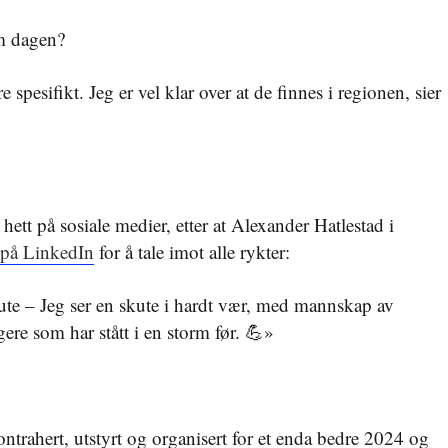
m dagen?
spesifikt. Jeg er vel klar over at de finnes i regionen, sier
tt på sosiale medier, etter at Alexander Hatlestad i
 på LinkedIn
for å tale imot alle rykter:
te – Jeg ser en skute i hardt vær, med mannskap av
 krigere som har stått i en storm før. 💪»
ontrahert, utstyrt og organisert for et enda bedre 2024 og