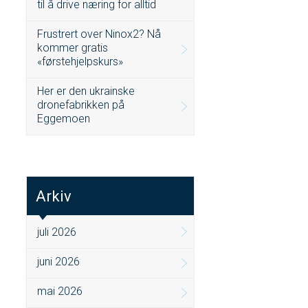
til å drive næring for alltid
Frustrert over Ninox2? Nå
kommer gratis
«førstehjelpskurs»
Her er den ukrainske
dronefabrikken på
Eggemoen
Arkiv
juli 2026
juni 2026
mai 2026