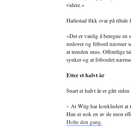
videre.»
Hatlestad fikk svar på tiltale
«Det er vanlig å betegne en 
nedover og fribord nærmer s
at trenden snus. Offentlige 
synker og at fribordet nærme
Etter et halvt år
Snart et halvt år er gått sid
– At Wiig har konkludert at 
Han er nok en av de mest eff
Holte den gang.