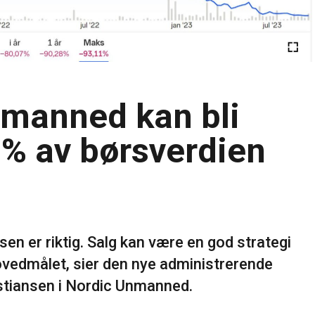
manned kan bli
5% av børsverdien
isen er riktig. Salg kan være en god strategi
ovedmålet, sier den nye administrerende
istiansen i Nordic Unmanned.