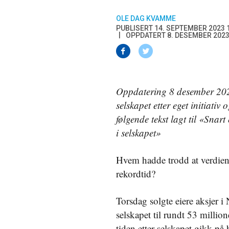
OLE DAG KVAMME
PUBLISERT 14. SEPTEMBER 2023 
OPPDATERT 8. DESEMBER 2023
Oppdatering 8 desember 2023
selskapet etter eget initiati
følgende tekst lagt til «Snar
i selskapet»
Hvem hadde trodd at verdiene
rekordtid?
Torsdag solgte eiere aksjer i
selskapet til rundt 53 millio
tiden etter selskapet gikk på