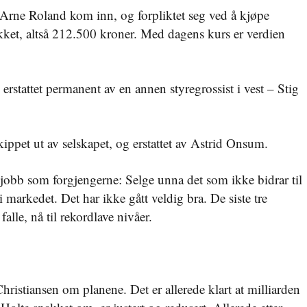
Arne Roland kom inn, og forpliktet seg ved å kjøpe
ykket, altså 212.500 kroner. Med dagens kurs er verdien
 erstattet permanent av en annen styregrossist i vest – Stig
kippet ut av selskapet, og erstattet av Astrid Onsum.
obb som forgjengerne: Selge unna det som ikke bidrar til
 i markedet. Det har ikke gått veldig bra. De siste tre
falle, nå til rekordlave nivåer.
Christiansen om planene. Det er allerede klart at milliarden