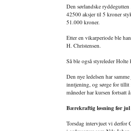
Den sørlandske ryddegutten 
42500 aksjer til 5 kroner st
51.000 kroner.
Etter en vikarperiode ble han
H. Christensen.
Så ble også styreleder Holte 
Den nye ledelsen har samme j
inntjening, og sørge for tillit
måneder har kursen fortsatt å 
Bærekraftig løsning før jul
Torsdag intervjuet vi derfor 