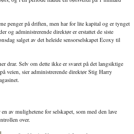
 penger på driften, men har for lite kapital og er tynget
eder og administrerende direktør er erstattet de siste
nsdag salget av det heleide sensorselskapet Ecoxy til
er drar. Selv om dette ikke er svaret på det langsiktige
tt på veien, sier administrerende direktør Stig Harry
agasinet.
er en av mulighetene for selskapet, som med den lave
ontrollen over.