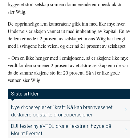
bygge et stort selskap som en dominerende europeisk aktør,
sier Wiig.
De opprinnelige fem kameratene gikk inn med like mye hver.
Underveis er aksjen vannet ut med innhenting av kapital. En av
de fem er nede i 2 prosent av selskapet, mens Wiig har hengt
med i svingene hele veien, og eier nå 21 prosent av selskapet.
– Om en ikke henger med i emisjonene, så er aksjene like mye
verdt for den som eier 2 prosent av et større selskap enn de var
da de samme aksjene sto for 20 prosent. Så vi er like gode
venner, sier Wiig.
Siste artikler
Nye droneregler er i kraft: Nå kan brannvesenet
deklarere og starte droneoperasjoner
DJI tester ny eVTOL-drone i ekstrem høyde på
Mount Everest