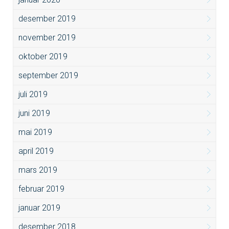
desember 2019
november 2019
oktober 2019
september 2019
juli 2019
juni 2019
mai 2019
april 2019
mars 2019
februar 2019
januar 2019
desember 2018