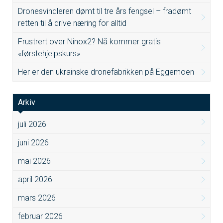
Dronesvindleren dømt til tre års fengsel – fradømt
retten til å drive næring for alltid
Frustrert over Ninox2? Nå kommer gratis
«førstehjelpskurs»
Her er den ukrainske dronefabrikken på Eggemoen
Arkiv
juli 2026
juni 2026
mai 2026
april 2026
mars 2026
februar 2026