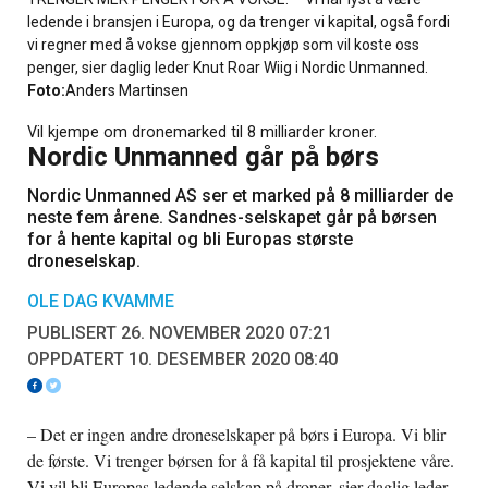
ledende i bransjen i Europa, og da trenger vi kapital, også fordi
vi regner med å vokse gjennom oppkjøp som vil koste oss
penger, sier daglig leder Knut Roar Wiig i Nordic Unmanned.
Foto:
Anders Martinsen
Vil kjempe om dronemarked til 8 milliarder kroner.
Nordic Unmanned går på børs
Nordic Unmanned AS ser et marked på 8 milliarder de
neste fem årene. Sandnes-selskapet går på børsen
for å hente kapital og bli Europas største
droneselskap.
OLE DAG KVAMME
PUBLISERT 26. NOVEMBER 2020 07:21
OPPDATERT 10. DESEMBER 2020 08:40
– Det er ingen andre droneselskaper på børs i Europa. Vi blir
de første. Vi trenger børsen for å få kapital til prosjektene våre.
Vi vil bli Europas ledende selskap på droner, sier daglig leder