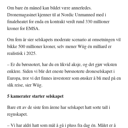
Om bare én måned kan bildet være annerledes.
Dronemagasinet kjenner til at Nordic Unmanned med i
finaleheatet for enda en kontrakt verdt rund 330 millioner
kroner for EMSA.
Om fem år sier selskapets moderate scenario at omsetningen vil
bikke 500 millioner kroner, selv mener Wiig én milliard er
realistisk i 2025.
– Er du børsnotert, har du en likvid aksje, og det gjør veksten
enklere. Siden vi blir det eneste børsnoterte droneselskapet i
Europa, tror vi det finnes investorer som ønsker å bli med på en
slik reise, sier Wiig.
5 kamerater starter selskapet
Bare ett av de siste fem årene har selskapet hatt sorte tall i
regnskapet.
– Vi har aldri hatt som mål å gå i pluss fra dag én. Målet er å