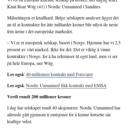
Knut Roar Wiig (41) i Nordic Unmanned i Sandnes.
Målsettingen er knallhard. Ifølge selskapets analyser ligger det
an til at kontrakter for åtte milliarder kroner blir utlyst de neste
fem årene i det europeiske markedet.
– Vi er et europeisk selskap, basert i Norge. Hjemme har vi 2,5
prosent av vårt marked. Ikke for det: Det er viktig å vinne
kontrakter i Norge, for å ha referanser til eget land, men vi ser
på hele Europa, sier Wiig.
Les også
:
40-millioners kontrakt med Forsvaret
Les også
:
Nordic
Unmanned
fikk kontrakt med EMSA
Verdi rundt 200 millioner kroner
I dag har selskapet rundt 40 aksjonærer. Nordic Unmanned har
allerede gått gjennom ti emisjoner for å kunne fortsette sin
kraftige vekst.