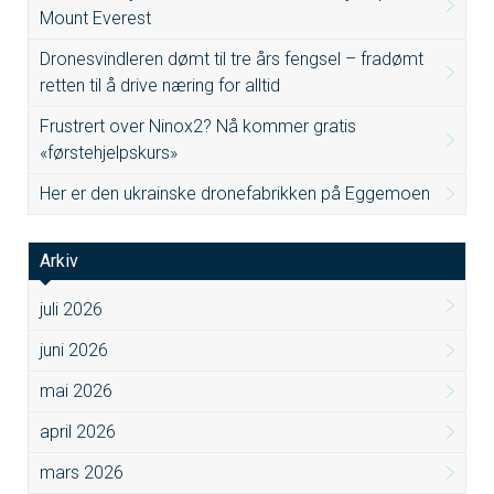
Mount Everest
Dronesvindleren dømt til tre års fengsel – fradømt
retten til å drive næring for alltid
Frustrert over Ninox2? Nå kommer gratis
«førstehjelpskurs»
Her er den ukrainske dronefabrikken på Eggemoen
Arkiv
juli 2026
juni 2026
mai 2026
april 2026
mars 2026