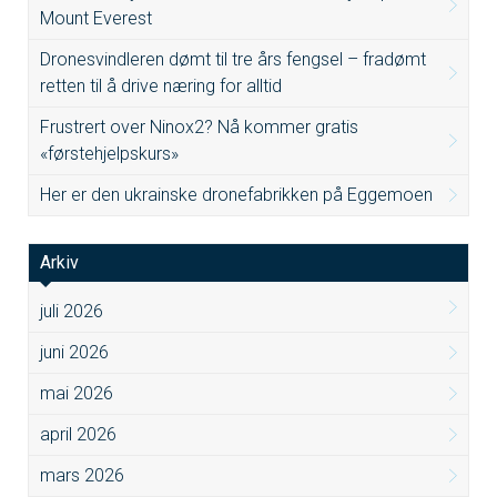
Mount Everest
Dronesvindleren dømt til tre års fengsel – fradømt
retten til å drive næring for alltid
Frustrert over Ninox2? Nå kommer gratis
«førstehjelpskurs»
Her er den ukrainske dronefabrikken på Eggemoen
Arkiv
juli 2026
juni 2026
mai 2026
april 2026
mars 2026