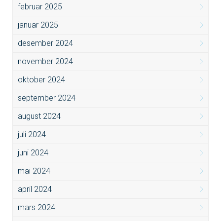
februar 2025
januar 2025
desember 2024
november 2024
oktober 2024
september 2024
august 2024
juli 2024
juni 2024
mai 2024
april 2024
mars 2024