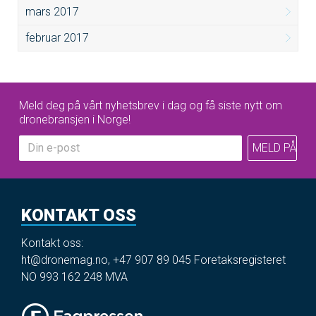
mars 2017
februar 2017
Meld deg på vårt nyhetsbrev i dag og få siste nytt om
dronebransjen i Norge!
KONTAKT OSS
Kontakt oss:
ht@dronemag.no
,
+47 907 89 045
Foretaksregisteret
NO 993 162 248 MVA