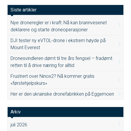
Siste artikler
Nye droneregler er i kraft: Nå kan brannvesenet
deklarere og starte droneoperasjoner
DJI tester ny eVTOL-drone i ekstrem høyde på
Mount Everest
Dronesvindleren dømt til tre års fengsel – fradømt
retten til å drive næring for alltid
Frustrert over Ninox2? Nå kommer gratis
«førstehjelpskurs»
Her er den ukrainske dronefabrikken på Eggemoen
Arkiv
juli 2026