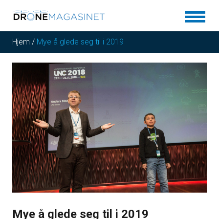
Hjem
/
Mye å glede seg til i 2019
Mye å glede seg til i 2019