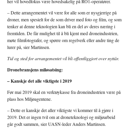
her vil hovedfokus være hovedsakelig på RO1-operatører.
– Dette arrangementet vil være for alle som er nysgjerrige på
droner, men spesielt for de som driver med foto og film, og som
tenker at denne teknologien kan bli en del av deres næring i
fremtiden. De får mulighet til å bli kjent med droneindustrien,
møte filmfotografer, og spørre om regelverk eller andre ting de
lurer på, sier Martinsen.
Tid og sted for arrangementet vil bli offentliggjort over nyttår.
Dronebransjens miløsatsing:
– Kanskje det alle viktigste i 2019
Før mai 2019 skal en verktøykasse fra droneindustrien være på
plass hos Miljøagentene.
– Dette er kanskje det aller viktigste vi kommer til å gjøre i
2019. Det er ingen tvil om at droneteknologi og miljøarbeid
går godt sammen, sier UASN-leder Anders Martinsen.