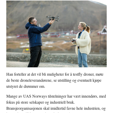
Han forteller at det vil bli muligheter for å testfly droner, møte
de beste droneleverandørene, se utstilling og eventuelt kjøpe
utstyret de drømmer om.
Mange av UAS Norways tilstelninger har vært innendørs, med
fokus på store selskaper og industriell bruk.
Bransjeorganisasjonen skal imidlertid favne hele industrien, og