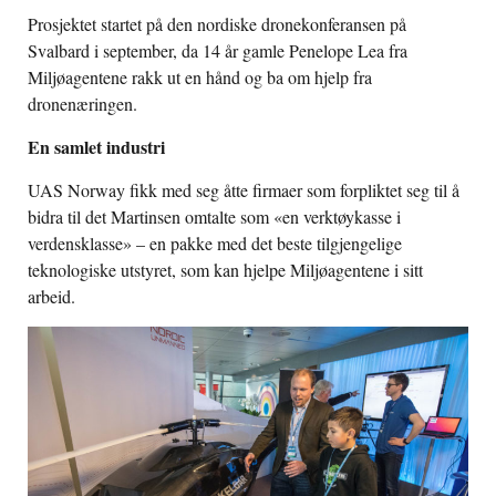
Prosjektet startet på den nordiske dronekonferansen på
Svalbard i september, da 14 år gamle Penelope Lea fra
Miljøagentene rakk ut en hånd og ba om hjelp fra
dronenæringen.
En samlet industri
UAS Norway fikk med seg åtte firmaer som forpliktet seg til å
bidra til det Martinsen omtalte som «en verktøykasse i
verdensklasse» – en pakke med det beste tilgjengelige
teknologiske utstyret, som kan hjelpe Miljøagentene i sitt
arbeid.