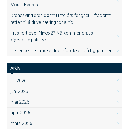
Mount Everest
Dronesvindleren dømt til tre års fengsel – fradømt
retten til å drive næring for alltid
Frustrert over Ninox2? Nå kommer gratis
«førstehjelpskurs»
Her er den ukrainske dronefabrikken på Eggemoen
Arkiv
juli 2026
juni 2026
mai 2026
april 2026
mars 2026